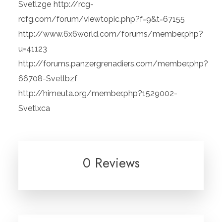
Svetlzge http://rcg-
rcfg.com/forum/viewtopic.php?f=9&t=67155
http://www.6x6world.com/forums/member.php?
u=41123
http://forums.panzergrenadiers.com/member.php?
66708-Svetlbzf
http://himeuta.org/member.php?1529002-
Svetlxca
0 Reviews