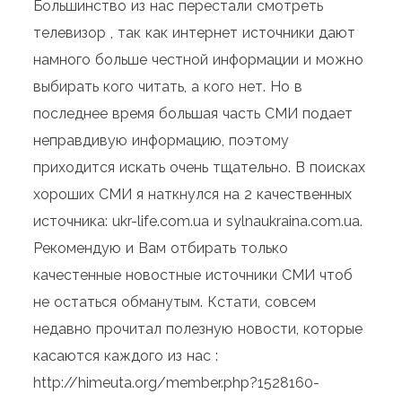
Большинство из нас перестали смотреть
телевизор , так как интернет источники дают
намного больше честной информации и можно
выбирать кого читать, а кого нет. Но в
последнее время большая часть СМИ подает
неправдивую информацию, поэтому
приходится искать очень тщательно. В поисках
хороших СМИ я наткнулся на 2 качественных
источника: ukr-life.com.ua и sylnaukraina.com.ua.
Рекомендую и Вам отбирать только
качестенные новостные источники СМИ чтоб
не остаться обманутым. Кстати, совсем
недавно прочитал полезную новости, которые
касаются каждого из нас :
http://himeuta.org/member.php?1528160-