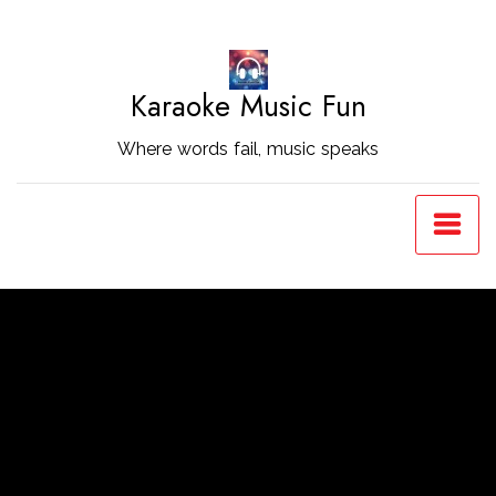
Skip
to
Content
Karaoke Music Fun
Where words fail, music speaks