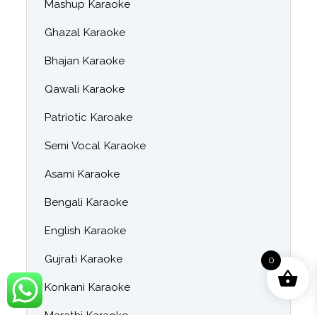
Mashup Karaoke
Ghazal Karaoke
Bhajan Karaoke
Qawali Karaoke
Patriotic Karoake
Semi Vocal Karaoke
Asami Karaoke
Bengali Karaoke
English Karaoke
Gujrati Karaoke
0
Konkani Karaoke
Marathi Karaoke