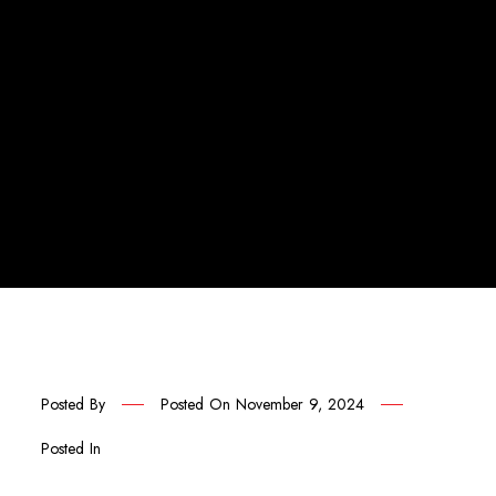
Posted By
Posted On
November 9, 2024
Posted In