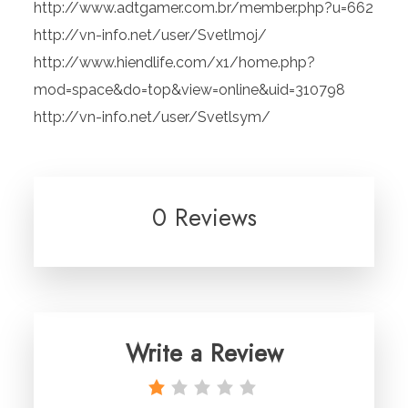
http://www.adtgamer.com.br/member.php?u=662
http://vn-info.net/user/Svetlmoj/
http://www.hiendlife.com/x1/home.php?
mod=space&do=top&view=online&uid=310798
http://vn-info.net/user/Svetlsym/
0 Reviews
Write a Review