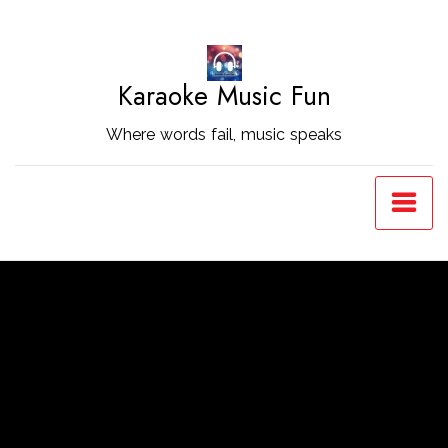
Skip
to
Content
Karaoke Music Fun
Where words fail, music speaks