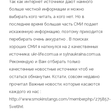
так как интернет источники дают намного
больше честной информации и можно
выбирать кого читать, а кого нет. Но в
последнее время большая часть СМИ подает
искаженную информацию, поэтому приходится
перебирать очень аккуратно . В поисках
хороших СМИ я наткнулся на 2 качественных
источника: ukr-life.com.ua и sylnaukraina.com.ua.
Рекомендую и Вам отбирать только
качестенные новостные источники чтоб не
остаться обманутым. Кстати, совсем недавно
прочитал Важные новости, которые касаются
каждого из нас :
http://www.smokinstangs.com/member.php/275857-
Svetlhrl