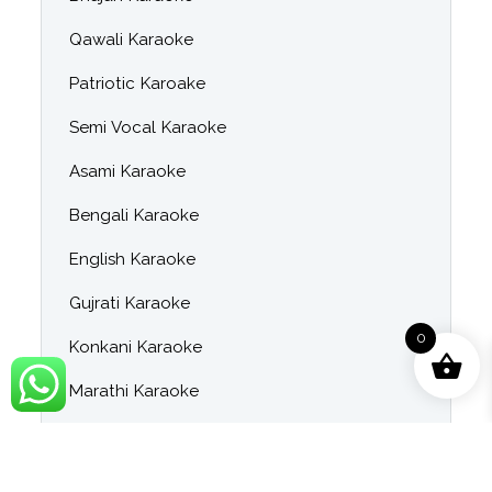
Qawali Karaoke
Patriotic Karoake
Semi Vocal Karaoke
Asami Karaoke
Bengali Karaoke
English Karaoke
Gujrati Karaoke
0
Konkani Karaoke
Marathi Karaoke
Rajasthani karaoke
Tamil Karaoke