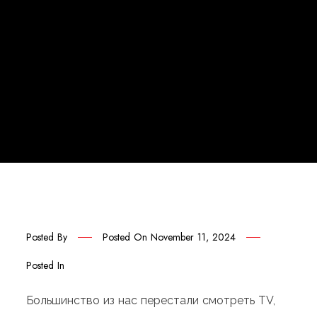
Posted By
Posted On
November 11, 2024
Posted In
Большинство из нас перестали смотреть TV,